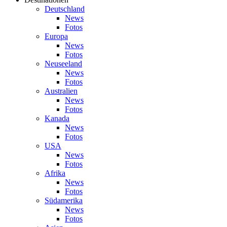
Deutschland
News
Fotos
Europa
News
Fotos
Neuseeland
News
Fotos
Australien
News
Fotos
Kanada
News
Fotos
USA
News
Fotos
Afrika
News
Fotos
Südamerika
News
Fotos