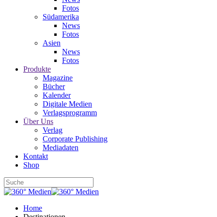
Fotos
Südamerika
News
Fotos
Asien
News
Fotos
Produkte
Magazine
Bücher
Kalender
Digitale Medien
Verlagsprogramm
Über Uns
Verlag
Corporate Publishing
Mediadaten
Kontakt
Shop
Home
Destinationen