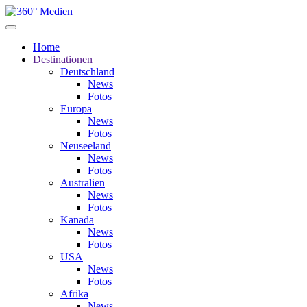
Home
Destinationen
Deutschland
News
Fotos
Europa
News
Fotos
Neuseeland
News
Fotos
Australien
News
Fotos
Kanada
News
Fotos
USA
News
Fotos
Afrika
News