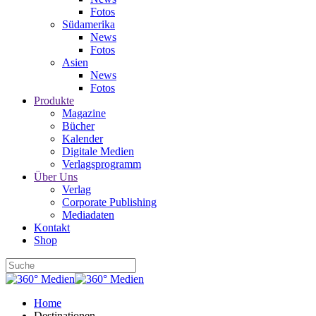
Fotos
Südamerika
News
Fotos
Asien
News
Fotos
Produkte
Magazine
Bücher
Kalender
Digitale Medien
Verlagsprogramm
Über Uns
Verlag
Corporate Publishing
Mediadaten
Kontakt
Shop
Home
Destinationen