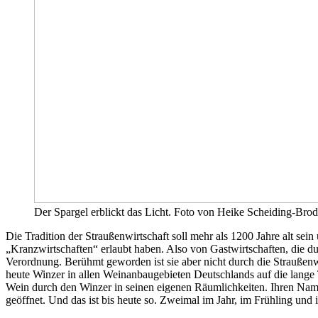
Der Spargel erblickt das Licht. Foto von Heike Scheiding-Bro
Die Tradition der Straußenwirtschaft soll mehr als 1200 Jahre alt se
„Kranzwirtschaften“ erlaubt haben. Also von Gastwirtschaften, die du
Verordnung. Berühmt geworden ist sie aber nicht durch die Straußenwi
heute Winzer in allen Weinanbaugebieten Deutschlands auf die lange 
Wein durch den Winzer in seinen eigenen Räumlichkeiten. Ihren Name
geöffnet. Und das ist bis heute so. Zweimal im Jahr, im Frühling und 