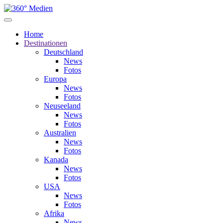
Home
Destinationen
Deutschland
News
Fotos
Europa
News
Fotos
Neuseeland
News
Fotos
Australien
News
Fotos
Kanada
News
Fotos
USA
News
Fotos
Afrika
News