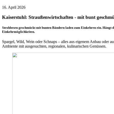
16. April 2026
Kaiserstuhl: Straußenwirtschaften - mit bunt geschm
Strohbesen geschmückt mit bunten Bändern laden zum Einkehren ein. Hängt der B
Einkehrmöglichkeiten.
Spargel, Wild, Wein oder Schnaps – alles aus eigenem Anbau oder aus
Ambiente mit ausgesuchten, regionalen, kulinarischen Genüssen.