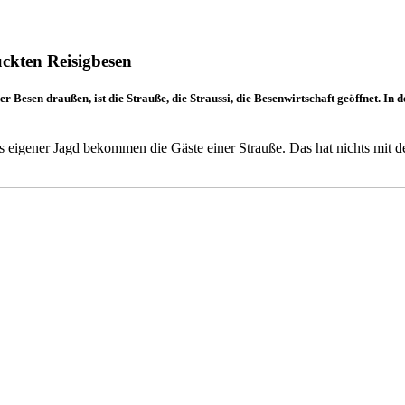
ückten Reisigbesen
esen draußen, ist die Strauße, die Straussi, die Besenwirtschaft geöffnet. In d
 eigener Jagd bekommen die Gäste einer Strauße. Das hat nichts mit de