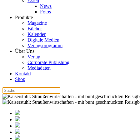
Asien
News
Fotos
Produkte
Magazine
Bücher
Kalender
Digitale Medien
Verlagsprogramm
Über Uns
Verlag
Corporate Publishing
Mediadaten
Kontakt
Shop