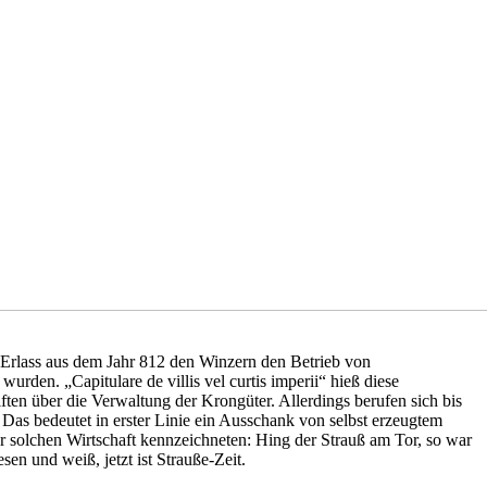
m Erlass aus dem Jahr 812 den Winzern den Betrieb von
rden. „Capitulare de villis vel curtis imperii“ hieß diese
ften über die Verwaltung der Krongüter. Allerdings berufen sich bis
Das bedeutet in erster Linie ein Ausschank von selbst erzeugtem
 solchen Wirtschaft kennzeichneten: Hing der Strauß am Tor, so war
en und weiß, jetzt ist Strauße-Zeit.