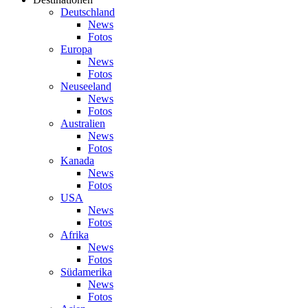
Deutschland
News
Fotos
Europa
News
Fotos
Neuseeland
News
Fotos
Australien
News
Fotos
Kanada
News
Fotos
USA
News
Fotos
Afrika
News
Fotos
Südamerika
News
Fotos