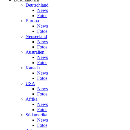
Deutschland
News
Fotos
Europa
News
Fotos
Neuseeland
News
Fotos
Australien
News
Fotos
Kanada
News
Fotos
USA
News
Fotos
Afrika
News
Fotos
Südamerika
News
Fotos