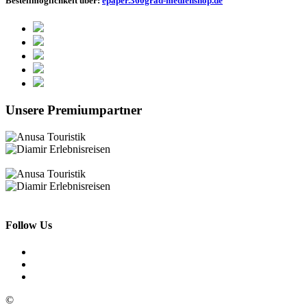
Bestellmöglichkeit über:
epaper.360grad-medienshop.de
Unsere Premiumpartner
Follow Us
©