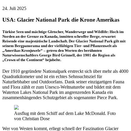
24. Juli 2025
USA: Glacier National Park die Krone Amerikas
Türkise Seen und mächtige Gletscher, Wanderwege und Wildlife: Hoch im
Norden an der Grenze zu Kanada, inmitten schroffer Berge, erwartet
Reisende eine majestätische Landschaft. Der Glacier National Park gilt mit
seinem Bergpanorama und der vielfältigen Tier- und Pflanzenwelt als
„Amerikas Kronjuwele“ – getreu den Worten des berühmten
Naturwissenschaftlers George Bird Grinnell, der 1901 die Region als
„Crown of the Continent“ bejubelte.
Der 1910 gegründete Nationalpark erstreckt sich über mehr als 4000
Quadratkilometer und ist ein echtes Sehnsuchtsziel für
Naturliebhaber und Outdoorfans. Dank seiner einzigartigen Fauna
und Flora zählt er zum Unesco-Weltnaturebe und bildet mit dem
Waterton Lakes National Park im angrenzenden Kanada ein
zusammenhängendes Schutzgebiet als sogenannter Piece Park.
Ausflug mit dem Schiff auf dem Lake McDonald. Foto
von Christian Dose
Wer von Westen kommt, erliegt schnell der Faszination Glacier