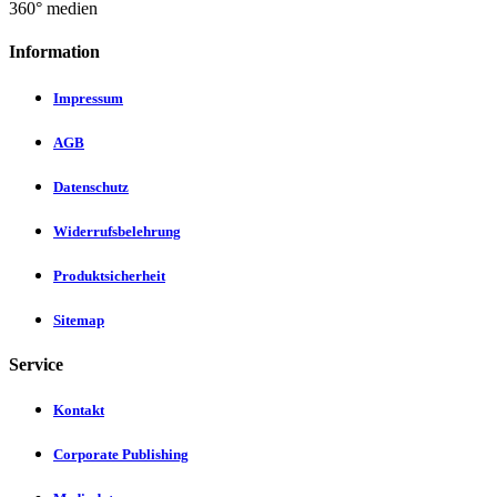
360° medien
Information
Impressum
AGB
Datenschutz
Widerrufsbelehrung
Produktsicherheit
Sitemap
Service
Kontakt
Corporate Publishing