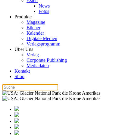
Asien
News
Fotos
Produkte
Magazine
Bücher
Kalender
Digitale Medien
Verlagsprogramm
Über Uns
Verlag
Corporate Publishing
Mediadaten
Kontakt
Shop