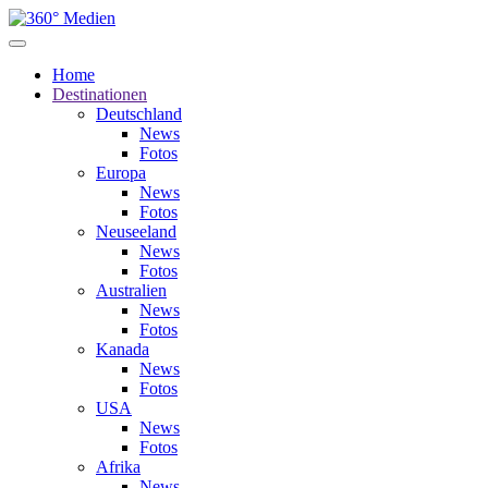
Home
Destinationen
Deutschland
News
Fotos
Europa
News
Fotos
Neuseeland
News
Fotos
Australien
News
Fotos
Kanada
News
Fotos
USA
News
Fotos
Afrika
News