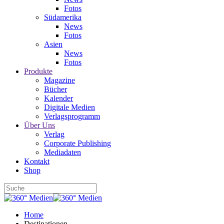
Fotos
Südamerika
News
Fotos
Asien
News
Fotos
Produkte
Magazine
Bücher
Kalender
Digitale Medien
Verlagsprogramm
Über Uns
Verlag
Corporate Publishing
Mediadaten
Kontakt
Shop
Home
Destinationen