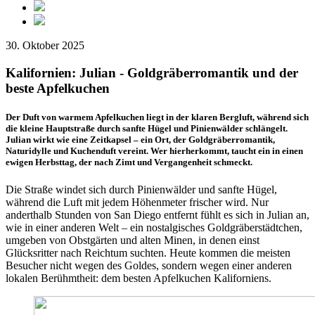
30. Oktober 2025
Kalifornien: Julian - Goldgräberromantik und der
beste Apfelkuchen
Der Duft von warmem Apfelkuchen liegt in der klaren Bergluft, während sich
die kleine Hauptstraße durch sanfte Hügel und Pinienwälder schlängelt.
Julian wirkt wie eine Zeitkapsel – ein Ort, der Goldgräberromantik,
Naturidylle und Kuchenduft vereint. Wer hierherkommt, taucht ein in einen
ewigen Herbsttag, der nach Zimt und Vergangenheit schmeckt.
Die Straße windet sich durch Pinienwälder und sanfte Hügel,
während die Luft mit jedem Höhenmeter frischer wird. Nur
anderthalb Stunden von San Diego entfernt fühlt es sich in Julian an,
wie in einer anderen Welt – ein nostalgisches Goldgräberstädtchen,
umgeben von Obstgärten und alten Minen, in denen einst
Glücksritter nach Reichtum suchten. Heute kommen die meisten
Besucher nicht wegen des Goldes, sondern wegen einer anderen
lokalen Berühmtheit: dem besten Apfelkuchen Kaliforniens.