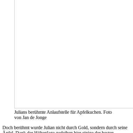
Julians berühmte Anlaufstelle für Apfelkuchen. Foto
von Jan de Jonge
Doch berühmt wurde Julian nicht durch Gold, sondern durch seine
Äpfel. Dank der Höhenlage gedeihen hier einige der besten