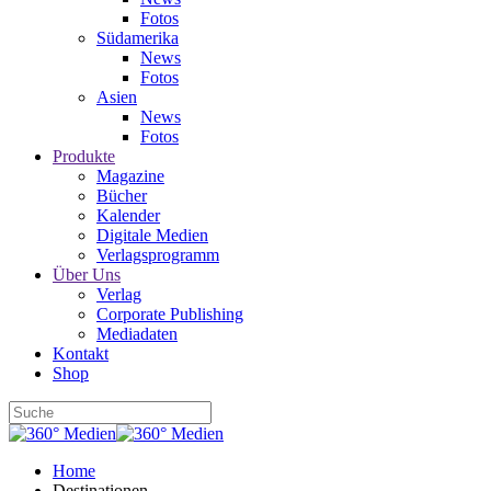
Fotos
Südamerika
News
Fotos
Asien
News
Fotos
Produkte
Magazine
Bücher
Kalender
Digitale Medien
Verlagsprogramm
Über Uns
Verlag
Corporate Publishing
Mediadaten
Kontakt
Shop
Home
Destinationen