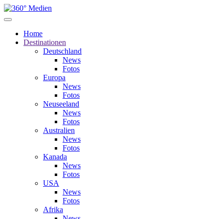
Home
Destinationen
Deutschland
News
Fotos
Europa
News
Fotos
Neuseeland
News
Fotos
Australien
News
Fotos
Kanada
News
Fotos
USA
News
Fotos
Afrika
News