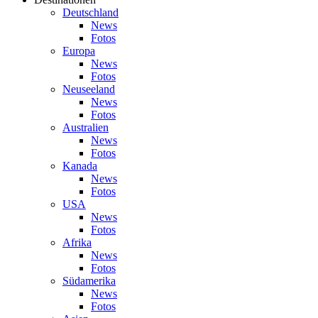
Deutschland
News
Fotos
Europa
News
Fotos
Neuseeland
News
Fotos
Australien
News
Fotos
Kanada
News
Fotos
USA
News
Fotos
Afrika
News
Fotos
Südamerika
News
Fotos