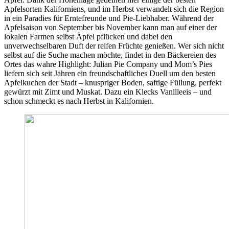
Apfelsorten Kaliforniens, und im Herbst verwandelt sich die Region
in ein Paradies für Erntefreunde und Pie-Liebhaber. Während der
Apfelsaison von September bis November kann man auf einer der
lokalen Farmen selbst Äpfel pflücken und dabei den
unverwechselbaren Duft der reifen Früchte genießen. Wer sich nicht
selbst auf die Suche machen möchte, findet in den Bäckereien des
Ortes das wahre Highlight: Julian Pie Company und Mom’s Pies
liefern sich seit Jahren ein freundschaftliches Duell um den besten
Apfelkuchen der Stadt – knuspriger Boden, saftige Füllung, perfekt
gewürzt mit Zimt und Muskat. Dazu ein Klecks Vanilleeis – und
schon schmeckt es nach Herbst in Kalifornien.