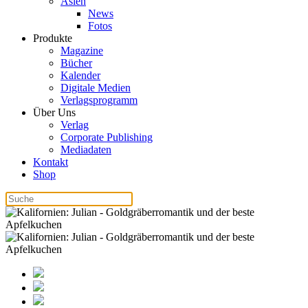
Asien
News
Fotos
Produkte
Magazine
Bücher
Kalender
Digitale Medien
Verlagsprogramm
Über Uns
Verlag
Corporate Publishing
Mediadaten
Kontakt
Shop