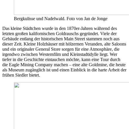
Bergkulisse und Nadelwald. Foto von Jan de Jonge
Das kleine Städtchen wurde in den 1870er-Jahren während des
letzten großen kalifornischen Goldrauschs gegründet. Viele der
Gebäude entlang der historischen Main Street stammen noch aus
dieser Zeit. Kleine Holzhäuser mit hölzernen Veranden, alte Saloons
und ein originaler General Store sorgen für eine Atmosphäre, die
irgendwo zwischen Westernfilm und Kleinstadtidylle liegt. Wer
tiefer in die Geschichte eintauchen möchte, kann eine Tour durch
die Eagle Mining Company machen – eine alte Goldmine, die heute
als Museum zugänglich ist und einen Einblick in die harte Arbeit der
frühen Siedler bietet.