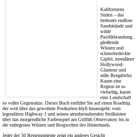
Kaliforniens
Süden – das
bedeutet endlose
Sandstrände und
wilde
Pazifikbrandung,
gleißende
Wüsten und
schneebedeckte
Gipfel, mondäner
Hollywood-
Glamour und
stille Bergdörfer.
Kaum eine
Region ist so
vielseitig, kaum
eine Landschaft
so voller Gegensätze. Dieses Buch entführt Sie auf einen Roadtrip,
der weit über das gewohnte Postkarten-Idyll hinausgeht: vom
legendären Highway 1 und seinen atemberaubenden Steilküsten
über das morgendliche Farbenspiel am Griffith Observatory bis in
die entlegenen Wüsten und Bergwelten des Hinterlands.
Jeder der 50 Reisemomente zeigt ein anderes Gesicht