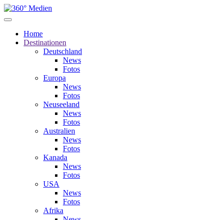
Home
Destinationen
Deutschland
News
Fotos
Europa
News
Fotos
Neuseeland
News
Fotos
Australien
News
Fotos
Kanada
News
Fotos
USA
News
Fotos
Afrika
News