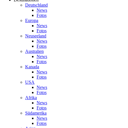
Deutschland
News
Fotos
Europa
News
Fotos
Neuseeland
News
Fotos
Australien
News
Fotos
Kanada
News
Fotos
USA
News
Fotos
Afrika
News
Fotos
Südamerika
News
Fotos