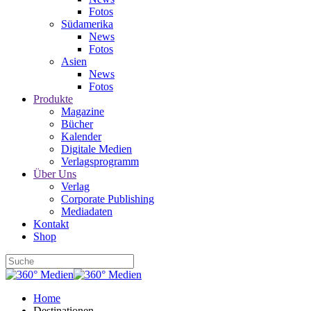
Fotos
Südamerika
News
Fotos
Asien
News
Fotos
Produkte
Magazine
Bücher
Kalender
Digitale Medien
Verlagsprogramm
Über Uns
Verlag
Corporate Publishing
Mediadaten
Kontakt
Shop
Home
Destinationen