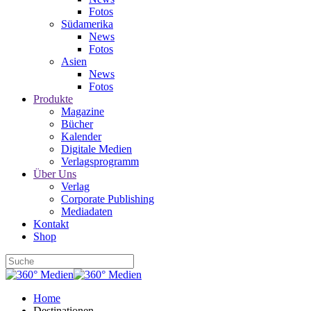
Fotos
Südamerika
News
Fotos
Asien
News
Fotos
Produkte
Magazine
Bücher
Kalender
Digitale Medien
Verlagsprogramm
Über Uns
Verlag
Corporate Publishing
Mediadaten
Kontakt
Shop
Home
Destinationen