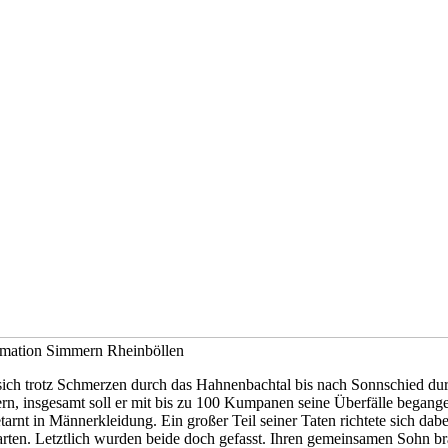
ormation Simmern Rheinböllen
sich trotz Schmerzen durch das Hahnenbachtal bis nach Sonnschied du
tern, insgesamt soll er mit bis zu 100 Kumpanen seine Überfälle begang
tarnt in Männerkleidung. Ein großer Teil seiner Taten richtete sich da
ten. Letztlich wurden beide doch gefasst. Ihren gemeinsamen Sohn br