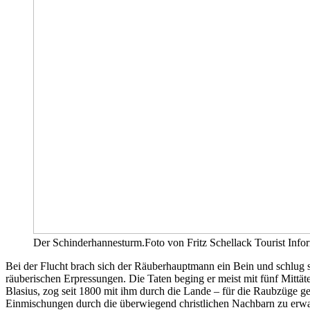
Der Schinderhannesturm.Foto von Fritz Schellack Tourist Inf
Bei der Flucht brach sich der Räuberhauptmann ein Bein und schlug 
räuberischen Erpressungen. Die Taten beging er meist mit fünf Mittä
Blasius, zog seit 1800 mit ihm durch die Lande – für die Raubzüge ge
Einmischungen durch die überwiegend christlichen Nachbarn zu erwar