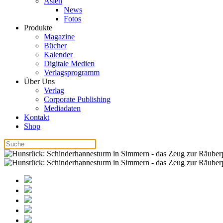
Asien
News
Fotos
Produkte
Magazine
Bücher
Kalender
Digitale Medien
Verlagsprogramm
Über Uns
Verlag
Corporate Publishing
Mediadaten
Kontakt
Shop