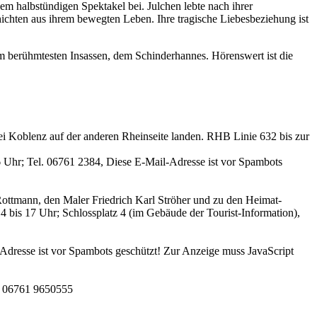
 halbstündigen Spektakel bei. Julchen lebte nach ihrer
hichten aus ihrem bewegten Leben. Ihre tragische Liebesbeziehung ist
em berühmtesten Insassen, dem Schinderhannes. Hörenswert ist die
ei Koblenz auf der anderen Rheinseite landen. RHB Linie 632 bis zur
6 Uhr; Tel. 06761 2384,
Diese E-Mail-Adresse ist vor Spambots
ottmann, den Maler Friedrich Karl Ströher und zu den Heimat-
 bis 17 Uhr; Schlossplatz 4 (im Gebäude der Tourist-Information),
Adresse ist vor Spambots geschützt! Zur Anzeige muss JavaScript
l. 06761 9650555