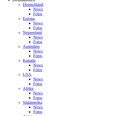
Deutschland
News
Fotos
Europa
News
Fotos
Neuseeland
News
Fotos
Australien
News
Fotos
Kanada
News
Fotos
USA
News
Fotos
Afrika
News
Fotos
Südamerika
News
Fotos