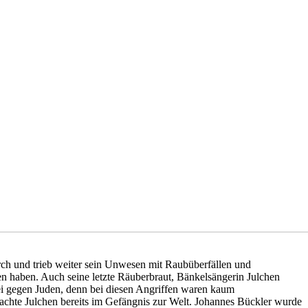
rch und trieb weiter sein Unwesen mit Raubüberfällen und
en haben. Auch seine letzte Räuberbraut, Bänkelsängerin Julchen
bei gegen Juden, denn bei diesen Angriffen waren kaum
achte Julchen bereits im Gefängnis zur Welt. Johannes Bückler wurde