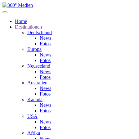
Home
Destinationen
Deutschland
News
Fotos
Europa
News
Fotos
Neuseeland
News
Fotos
Australien
News
Fotos
Kanada
News
Fotos
USA
News
Fotos
Afrika
News