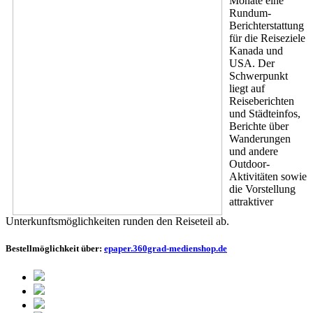
Monate eine
Rundum-
Berichterstattung
für die Reiseziele
Kanada und
USA. Der
Schwerpunkt
liegt auf
Reiseberichten
und Städteinfos,
Berichte über
Wanderungen
und andere
Outdoor-
Aktivitäten sowie
die Vorstellung
attraktiver
Unterkunftsmöglichkeiten runden den Reiseteil ab.
Bestellmöglichkeit über:
epaper.360grad-medienshop.de