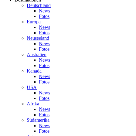
Deutschland
News
Fotos
Europa
News
Fotos
Neuseeland
News
Fotos
Australien
News
Fotos
Kanada
News
Fotos
USA
News
Fotos
Afrika
News
Fotos
Südamerika
News
Fotos