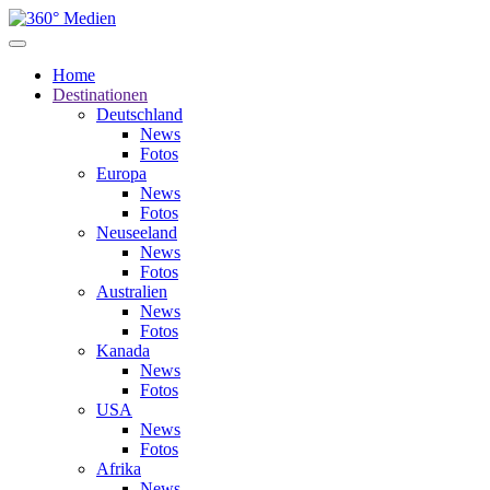
Home
Destinationen
Deutschland
News
Fotos
Europa
News
Fotos
Neuseeland
News
Fotos
Australien
News
Fotos
Kanada
News
Fotos
USA
News
Fotos
Afrika
News