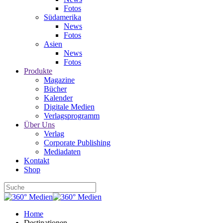
Fotos
Südamerika
News
Fotos
Asien
News
Fotos
Produkte
Magazine
Bücher
Kalender
Digitale Medien
Verlagsprogramm
Über Uns
Verlag
Corporate Publishing
Mediadaten
Kontakt
Shop
Home
Destinationen