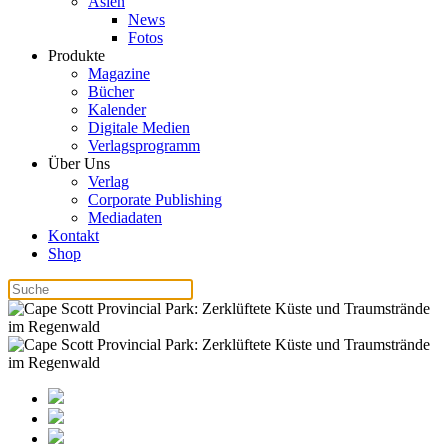
Asien
News
Fotos
Produkte
Magazine
Bücher
Kalender
Digitale Medien
Verlagsprogramm
Über Uns
Verlag
Corporate Publishing
Mediadaten
Kontakt
Shop