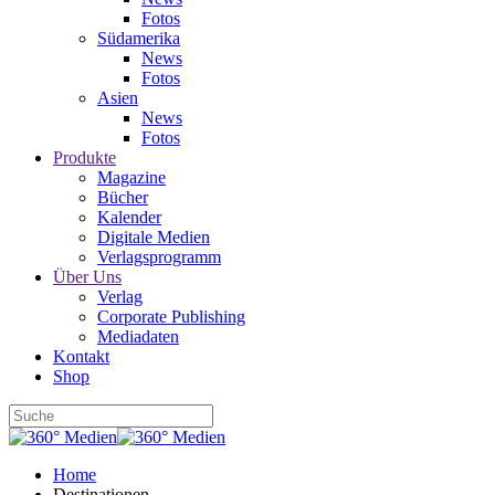
Fotos
Südamerika
News
Fotos
Asien
News
Fotos
Produkte
Magazine
Bücher
Kalender
Digitale Medien
Verlagsprogramm
Über Uns
Verlag
Corporate Publishing
Mediadaten
Kontakt
Shop
Home
Destinationen