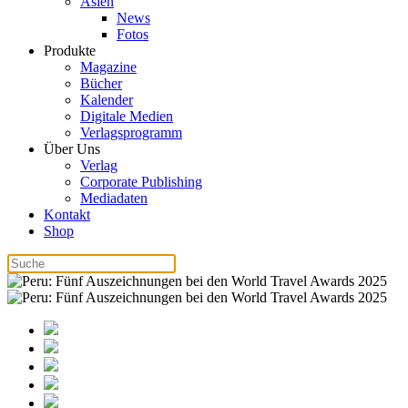
Asien
News
Fotos
Produkte
Magazine
Bücher
Kalender
Digitale Medien
Verlagsprogramm
Über Uns
Verlag
Corporate Publishing
Mediadaten
Kontakt
Shop