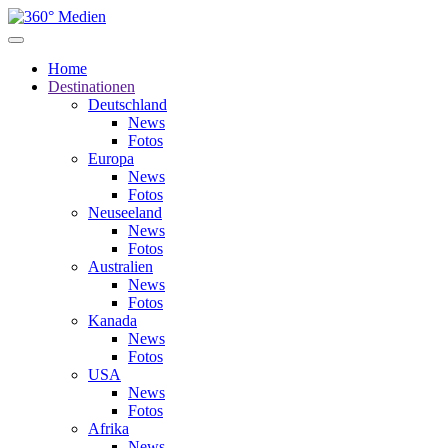
Home
Destinationen
Deutschland
News
Fotos
Europa
News
Fotos
Neuseeland
News
Fotos
Australien
News
Fotos
Kanada
News
Fotos
USA
News
Fotos
Afrika
News