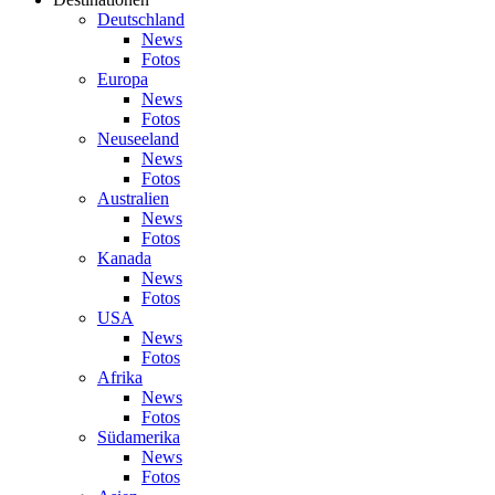
Deutschland
News
Fotos
Europa
News
Fotos
Neuseeland
News
Fotos
Australien
News
Fotos
Kanada
News
Fotos
USA
News
Fotos
Afrika
News
Fotos
Südamerika
News
Fotos