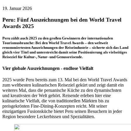
19. Januar 2026
Peru: Fünf Auszeichnungen bei den World Travel
Awards 2025
Peru zählt auch 2025 zu den großen Gewinnern der internationalen
Tourismusbranche: Bei den World Travel Awards – den weltweit
renommiertesten Auszeichnungen der Reiseindustrie – sicherte sich das Land
gleich vier Titel und unterstreicht damit seine Positionierung als vielseitiges
Reiseziel für Kultur-, Natur- und Genussreisende.
Vier globale Auszeichnungen - endlose Vielfalt
2025 wurde Peru bereits zum 13. Mal bei den World Travel Awards
zum weltbesten kulinarischen Reiseziel gekürt und zeigt damit ein
weiteres Mal, dass die peruanische Küche zu den dynamischsten
und kreativsten der Welt gehört. Reisende erleben hier eine
kulinarische Vielfalt, die von traditionellen Märkten bis zu
preisgekrönten Fine-Dining-Konzepten reicht. Mit seiner
einzigartigen Fusionsküche bietet Peru seinen Besuchern in jeder
Region besondere Leckerbissen und Spezialitäten.