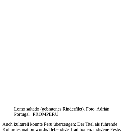
Lomo saltado (gebratenes Rinderfilet). Foto: Adrián
Portugal | PROMPERÚ
Auch kulturell konnte Peru überzeugen: Der Titel als führende
Kulturdestination würdigt lebendige Traditionen, indigene Feste,