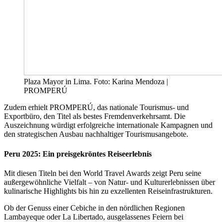
Plaza Mayor in Lima. Foto: Karina Mendoza |
PROMPERÚ
Zudem erhielt PROMPERÚ, das nationale Tourismus- und
Exportbüro, den Titel als bestes Fremdenverkehrsamt. Die
Auszeichnung würdigt erfolgreiche internationale Kampagnen und
den strategischen Ausbau nachhaltiger Tourismusangebote.
Peru 2025: Ein preisgekröntes Reiseerlebnis
Mit diesen Titeln bei den World Travel Awards zeigt Peru seine
außergewöhnliche Vielfalt – von Natur- und Kulturerlebnissen über
kulinarische Highlights bis hin zu exzellenten Reiseinfrastrukturen.
Ob der Genuss einer Cebiche in den nördlichen Regionen
Lambayeque oder La Libertado, ausgelassenes Feiern bei