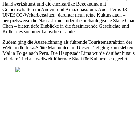
Handwerkskunst und die einzigartige Begegnung mit
Gemeinschaften im Anden- und Amazonasraum. Auch Perus 13
UNESCO-Welterberstätten, darunter neun reine Kulturstätten –
beispielsweise die Nasca-Linien oder die archäologische Stätte Chan
Chan – bieten tiefe Einblicke in die faszinierende Geschichte und
Kultur des südamerikanischen Landes...
Zudem ging die Auszeichnung als führende Touristenattraktion der
Welt an die Inka-Stätte Machupicchu. Dieser Titel ging zum siebten
Mal in Folge nach Peru. Die Hauptstadt Lima wurde darüber hinaus
mit dem Titel als weltweit führende Stadt für Kulturreisen geehrt.