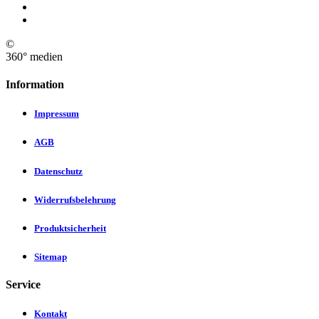
©
360° medien
Information
Impressum
AGB
Datenschutz
Widerrufsbelehrung
Produktsicherheit
Sitemap
Service
Kontakt