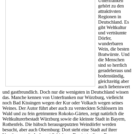
Unterfranken
gehört zu den
attraktivsten
Regionen in
Deutschland. Es
gibt Weltkultur
und verträumte
Dörfer,
wunderbaren
Wein, die besten
Bratwürste. Und
die Menschen
sind so herrlich
geradeheraus und
bodenständig,
gleichzeitig aber
auch liebenswert
und gastfreundlich. Doch nur die wenigsten in Deutschland wissen
das. Manche kennen von Unterfranken nur Würzburg, vielleicht
noch Bad Kissingen wegen der Kur oder Volkach wegen seines
Weines. Der Autor führt aber auch zu versteckten Schlössern im
Wald und zu fein getrimmten Rokoko-Gärten, zeigt natürlich die
Weltkulturerbestadt Würzburg sowie die kleinste Stadt in Bayern,
Rothenfels. Die hübsch herausgeputzten Weindörfer werden
besucht, aber auch Obernburg: Dort steht eine Stadt auf ihrer