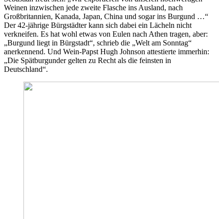
Weinen inzwischen jede zweite Flasche ins Ausland, nach
Großbritannien, Kanada, Japan, China und sogar ins Burgund …“
Der 42-jährige Bürgstädter kann sich dabei ein Lächeln nicht
verkneifen. Es hat wohl etwas von Eulen nach Athen tragen, aber:
„Burgund liegt in Bürgstadt“, schrieb die „Welt am Sonntag“
anerkennend. Und Wein-Papst Hugh Johnson attestierte immerhin:
„Die Spätburgunder gelten zu Recht als die feinsten in
Deutschland“.