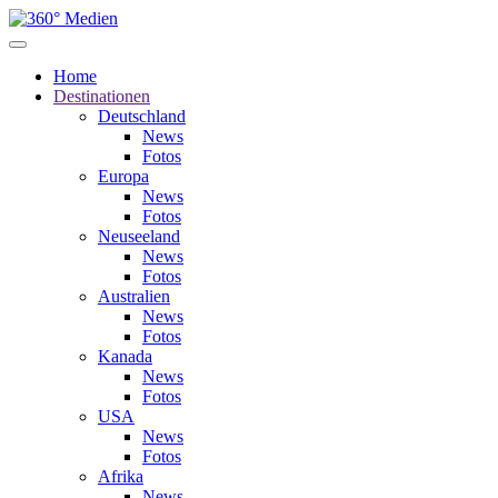
Home
Destinationen
Deutschland
News
Fotos
Europa
News
Fotos
Neuseeland
News
Fotos
Australien
News
Fotos
Kanada
News
Fotos
USA
News
Fotos
Afrika
News