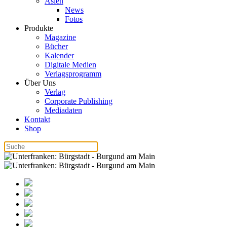
Asien
News
Fotos
Produkte
Magazine
Bücher
Kalender
Digitale Medien
Verlagsprogramm
Über Uns
Verlag
Corporate Publishing
Mediadaten
Kontakt
Shop