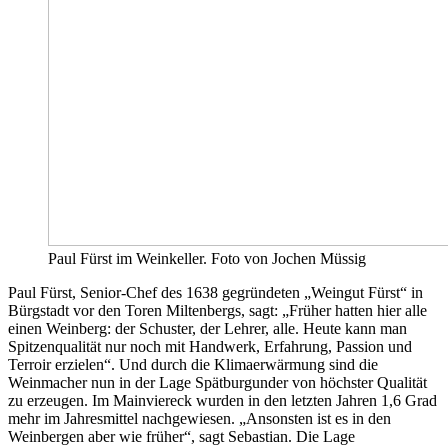
Paul Fürst im Weinkeller. Foto von Jochen Müssig
Paul Fürst, Senior-Chef des 1638 gegründeten „Weingut Fürst“ in
Bürgstadt vor den Toren Miltenbergs, sagt: „Früher hatten hier alle
einen Weinberg: der Schuster, der Lehrer, alle. Heute kann man
Spitzenqualität nur noch mit Handwerk, Erfahrung, Passion und
Terroir erzielen“. Und durch die Klimaerwärmung sind die
Weinmacher nun in der Lage Spätburgunder von höchster Qualität
zu erzeugen. Im Mainviereck wurden in den letzten Jahren 1,6 Grad
mehr im Jahresmittel nachgewiesen. „Ansonsten ist es in den
Weinbergen aber wie früher“, sagt Sebastian. Die Lage