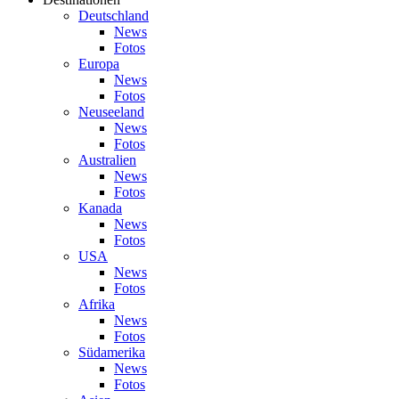
Deutschland
News
Fotos
Europa
News
Fotos
Neuseeland
News
Fotos
Australien
News
Fotos
Kanada
News
Fotos
USA
News
Fotos
Afrika
News
Fotos
Südamerika
News
Fotos