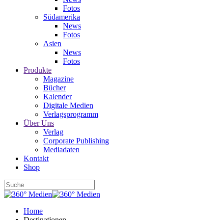
Fotos
Südamerika
News
Fotos
Asien
News
Fotos
Produkte
Magazine
Bücher
Kalender
Digitale Medien
Verlagsprogramm
Über Uns
Verlag
Corporate Publishing
Mediadaten
Kontakt
Shop
Home
Destinationen