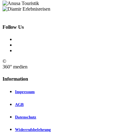
Follow Us
©
360° medien
Information
Impressum
AGB
Datenschutz
Widerrufsbelehrung