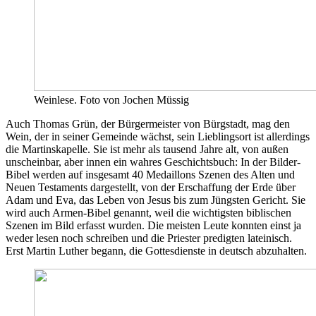
Weinlese. Foto von Jochen Müssig
Auch Thomas Grün, der Bürgermeister von Bürgstadt, mag den
Wein, der in seiner Gemeinde wächst, sein Lieblingsort ist allerdings
die Martinskapelle. Sie ist mehr als tausend Jahre alt, von außen
unscheinbar, aber innen ein wahres Geschichtsbuch: In der Bilder-
Bibel werden auf insgesamt 40 Medaillons Szenen des Alten und
Neuen Testaments dargestellt, von der Erschaffung der Erde über
Adam und Eva, das Leben von Jesus bis zum Jüngsten Gericht. Sie
wird auch Armen-Bibel genannt, weil die wichtigsten biblischen
Szenen im Bild erfasst wurden. Die meisten Leute konnten einst ja
weder lesen noch schreiben und die Priester predigten lateinisch.
Erst Martin Luther begann, die Gottesdienste in deutsch abzuhalten.