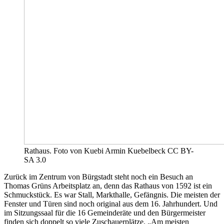
Rathaus. Foto von Kuebi Armin Kuebelbeck CC BY-
SA 3.0
Zurück im Zentrum von Bürgstadt steht noch ein Besuch an
Thomas Grüns Arbeitsplatz an, denn das Rathaus von 1592 ist ein
Schmuckstück. Es war Stall, Markthalle, Gefängnis. Die meisten der
Fenster und Türen sind noch original aus dem 16. Jahrhundert. Und
im Sitzungssaal für die 16 Gemeinderäte und den Bürgermeister
finden sich doppelt so viele Zuschauerplätze. „Am meisten