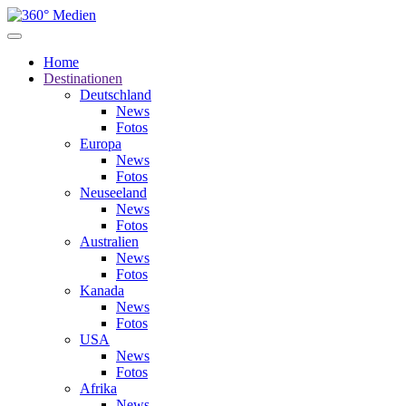
Home
Destinationen
Deutschland
News
Fotos
Europa
News
Fotos
Neuseeland
News
Fotos
Australien
News
Fotos
Kanada
News
Fotos
USA
News
Fotos
Afrika
News