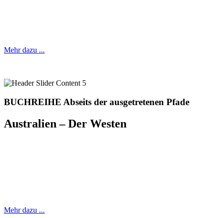
Regionen Monat für Monat perfekt in Szene.
Mehr dazu ...
BUCHREIHE Abseits der ausgetretenen Pfade
Australien – Der Westen
50 Abseits der ausgetretenen
Pfade
Mehr dazu ...