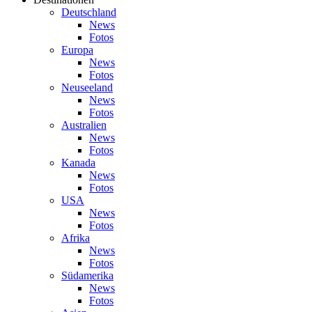
Deutschland
News
Fotos
Europa
News
Fotos
Neuseeland
News
Fotos
Australien
News
Fotos
Kanada
News
Fotos
USA
News
Fotos
Afrika
News
Fotos
Südamerika
News
Fotos