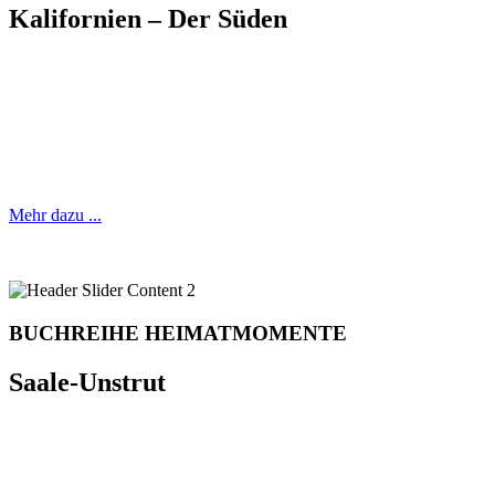
Kalifornien – Der Süden
50 Mikroabenteuer zum
Entdecken und Genießen
Mehr dazu ...
BUCHREIHE HEIMATMOMENTE
Saale-Unstrut
50 Mikroabenteuer zum
Entdecken und Genießen