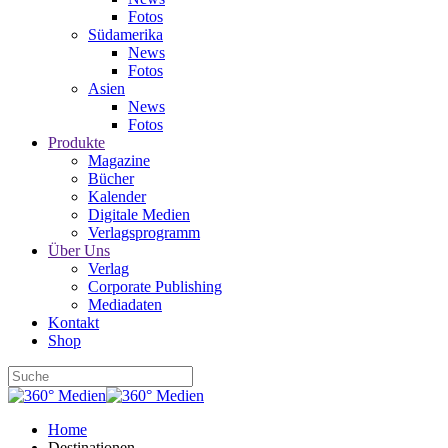
Fotos
Südamerika
News
Fotos
Asien
News
Fotos
Produkte
Magazine
Bücher
Kalender
Digitale Medien
Verlagsprogramm
Über Uns
Verlag
Corporate Publishing
Mediadaten
Kontakt
Shop
Home
Destinationen