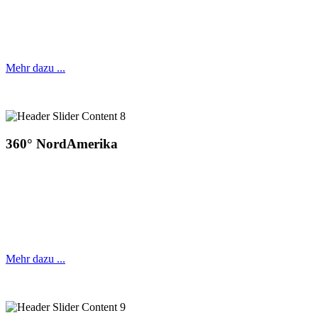
Mehr dazu ...
360° NordAmerika
Das Magazin mit Rundum-Berichterstattung
für die Reiseziele Kanada und USA
Mehr dazu ...