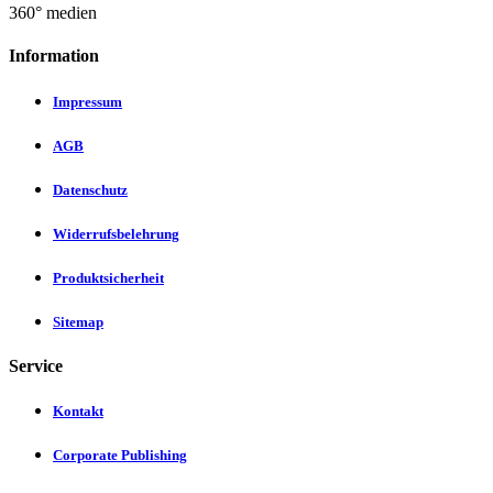
©
360° medien
Information
Impressum
AGB
Datenschutz
Widerrufsbelehrung
Produktsicherheit
Sitemap
Service
Kontakt
Corporate Publishing