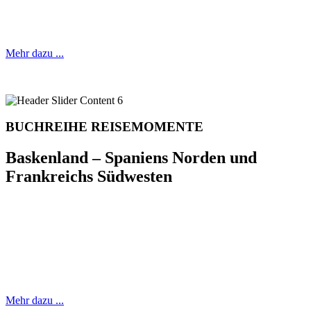
Mehr dazu ...
BUCHREIHE REISEMOMENTE
Baskenland – Spaniens Norden und
Frankreichs Südwesten
50 Mikroabenteuer zum
entdecken und genießen
Mehr dazu ...