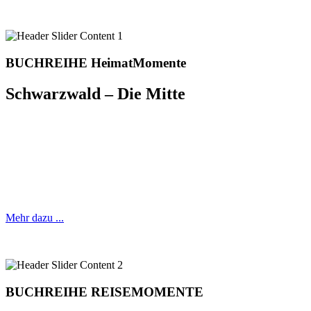
BUCHREIHE HeimatMomente
Schwarzwald – Die Mitte
50 Mikroabenteuer zum
entdecken und genießen
Mehr dazu ...
BUCHREIHE REISEMOMENTE