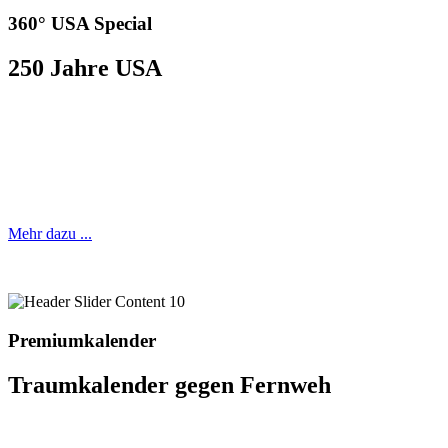
360° USA Special
250 Jahre USA
Das Sonderheft anlässlich des 250-jährigen
Bestehens der Vereinigte Staaten von Amerika.
Mehr dazu ...
Premiumkalender
Traumkalender gegen Fernweh
Renomierte Fotografen setzen die schönsten