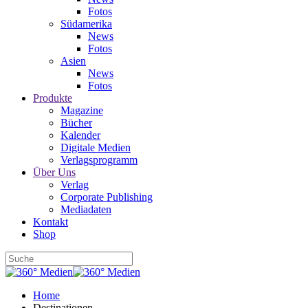
Fotos
Südamerika
News
Fotos
Asien
News
Fotos
Produkte
Magazine
Bücher
Kalender
Digitale Medien
Verlagsprogramm
Über Uns
Verlag
Corporate Publishing
Mediadaten
Kontakt
Shop
Home
Destinationen