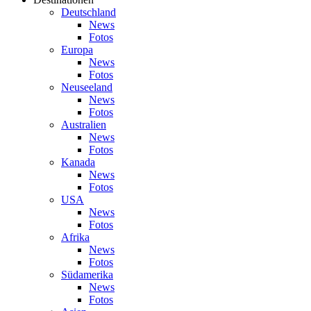
Deutschland
News
Fotos
Europa
News
Fotos
Neuseeland
News
Fotos
Australien
News
Fotos
Kanada
News
Fotos
USA
News
Fotos
Afrika
News
Fotos
Südamerika
News
Fotos