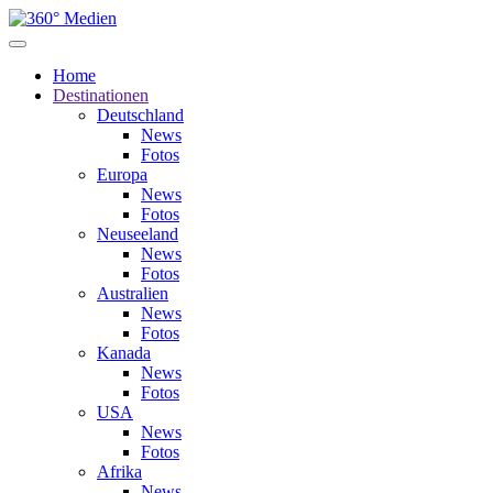
Home
Destinationen
Deutschland
News
Fotos
Europa
News
Fotos
Neuseeland
News
Fotos
Australien
News
Fotos
Kanada
News
Fotos
USA
News
Fotos
Afrika
News