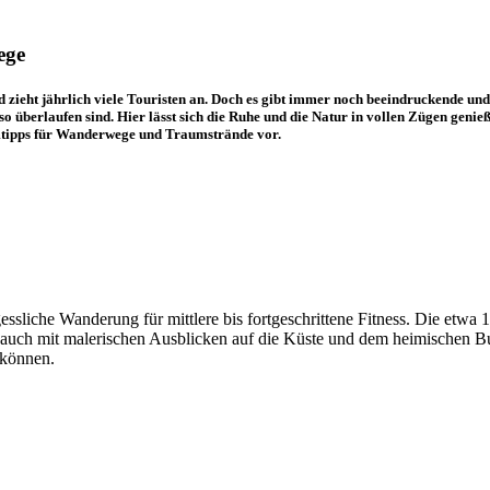
ege
zieht jährlich viele Touristen an. Doch es gibt immer noch beeindruckende und
o überlaufen sind. Hier lässt sich die Ruhe und die Natur in vollen Zügen geni
imtipps für Wanderwege und Traumstrände vor.
gessliche Wanderung für mittlere bis fortgeschrittene Fitness. Die etwa
r auch mit malerischen Ausblicken auf die Küste und dem heimischen B
können.