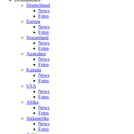
Deutschland
News
Fotos
Europa
News
Fotos
Neuseeland
News
Fotos
Australien
News
Fotos
Kanada
News
Fotos
USA
News
Fotos
Afrika
News
Fotos
Südamerika
News
Fotos