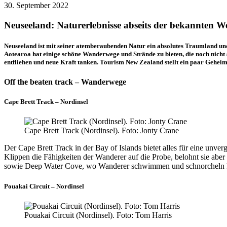
30. September 2022
Neuseeland: Naturerlebnisse abseits der bekannten W
Neuseeland ist mit seiner atemberaubenden Natur ein absolutes Traumland und 
Aotearoa hat einige schöne Wanderwege und Strände zu bieten, die noch nicht s
entfliehen und neue Kraft tanken. Tourism New Zealand stellt ein paar Gehe
Off the beaten track – Wanderwege
Cape Brett Track – Nordinsel
Cape Brett Track (Nordinsel). Foto: Jonty Crane
Der Cape Brett Track in der Bay of Islands bietet alles für eine unver
Klippen die Fähigkeiten der Wanderer auf die Probe, belohnt sie abe
sowie Deep Water Cove, wo Wanderer schwimmen und schnorcheln 
Pouakai Circuit – Nordinsel
Pouakai Circuit (Nordinsel). Foto: Tom Harris