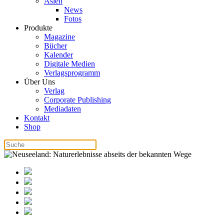
Asien
News
Fotos
Produkte
Magazine
Bücher
Kalender
Digitale Medien
Verlagsprogramm
Über Uns
Verlag
Corporate Publishing
Mediadaten
Kontakt
Shop