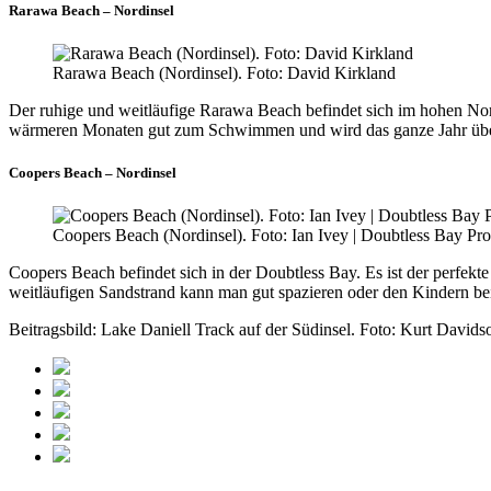
Rarawa Beach – Nordinsel
Rarawa Beach (Nordinsel). Foto: David Kirkland
Der ruhige und weitläufige Rarawa Beach befindet sich im hohen Nor
wärmeren Monaten gut zum Schwimmen und wird das ganze Jahr über
Coopers Beach – Nordinsel
Coopers Beach (Nordinsel). Foto: Ian Ivey | Doubtless Bay Pr
Coopers Beach befindet sich in der Doubtless Bay. Es ist der perfek
weitläufigen Sandstrand kann man gut spazieren oder den Kindern 
Beitragsbild: Lake Daniell Track auf der Südinsel. Foto: Kurt Davids