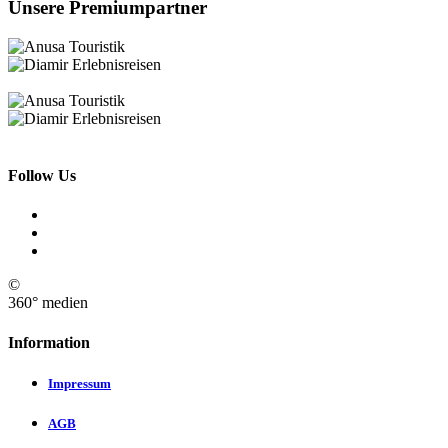
Unsere Premiumpartner
Follow Us
©
360° medien
Information
Impressum
AGB