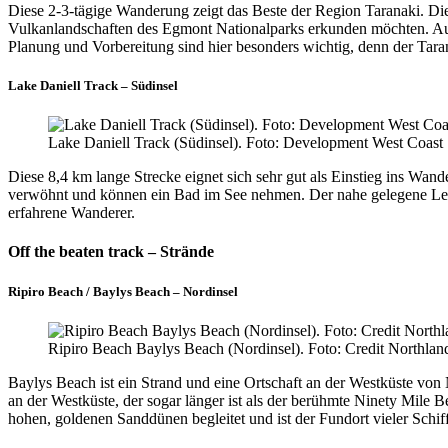
Diese 2-3-tägige Wanderung zeigt das Beste der Region Taranaki. Di
Vulkanlandschaften des Egmont Nationalparks erkunden möchten. Au
Planung und Vorbereitung sind hier besonders wichtig, denn der Tarana
Lake Daniell Track – Südinsel
Lake Daniell Track (Südinsel). Foto: Development West Coast
Diese 8,4 km lange Strecke eignet sich sehr gut als Einstieg ins Wa
verwöhnt und können ein Bad im See nehmen. Der nahe gelegene Lewis
erfahrene Wanderer.
Off the beaten track – Strände
Ripiro Beach / Baylys Beach – Nordinsel
Ripiro Beach Baylys Beach (Nordinsel). Foto: Credit Northla
Baylys Beach ist ein Strand und eine Ortschaft an der Westküste von N
an der Westküste, der sogar länger ist als der berühmte Ninety Mile
hohen, goldenen Sanddünen begleitet und ist der Fundort vieler Schif