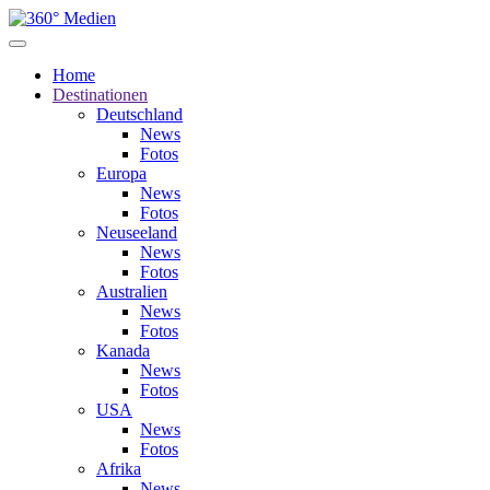
Home
Destinationen
Deutschland
News
Fotos
Europa
News
Fotos
Neuseeland
News
Fotos
Australien
News
Fotos
Kanada
News
Fotos
USA
News
Fotos
Afrika
News