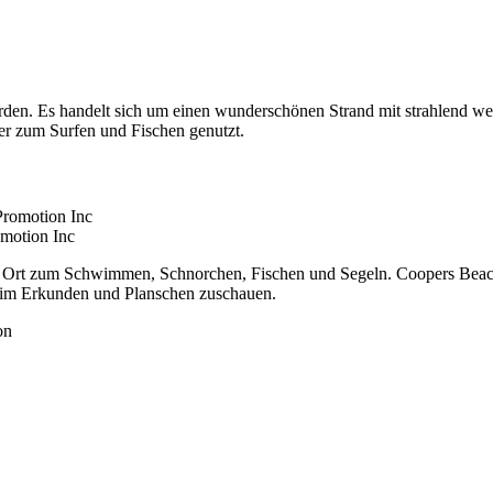
den. Es handelt sich um einen wunderschönen Strand mit strahlend wei
 zum Surfen und Fischen genutzt.
omotion Inc
te Ort zum Schwimmen, Schnorchen, Fischen und Segeln. Coopers Beach 
beim Erkunden und Planschen zuschauen.
on