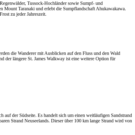
der Regenwälder, Tussock-Hochländer sowie Sumpf- und
den Mount Taranaki und erlebt die Sumpflandschaft Ahukawakawa.
rost zu jeder Jahreszeit.
werden die Wanderer mit Ausblicken auf den Fluss und den Wald
 der längere St. James Walkway ist eine weitere Option für
ch auf der Südseite. Es handelt sich um einen weitläufigen Sandstrand
hrbaren Strand Neuseelands. Dieser über 100 km lange Strand wird von