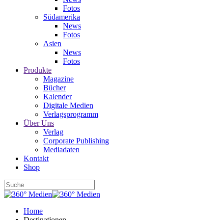
Fotos
Südamerika
News
Fotos
Asien
News
Fotos
Produkte
Magazine
Bücher
Kalender
Digitale Medien
Verlagsprogramm
Über Uns
Verlag
Corporate Publishing
Mediadaten
Kontakt
Shop
Home
Destinationen