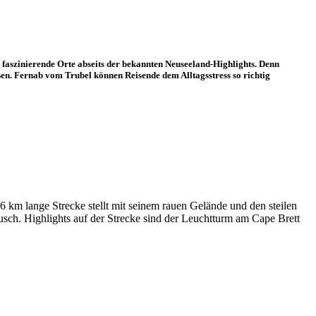
 faszinierende Orte abseits der bekannten Neuseeland-Highlights. Denn
eßen. Fernab vom Trubel können Reisende dem Alltagsstress so richtig
 16 km lange Strecke stellt mit seinem rauen Gelände und den steilen
usch. Highlights auf der Strecke sind der Leuchtturm am Cape Brett