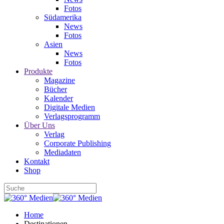
Fotos
Südamerika
News
Fotos
Asien
News
Fotos
Produkte
Magazine
Bücher
Kalender
Digitale Medien
Verlagsprogramm
Über Uns
Verlag
Corporate Publishing
Mediadaten
Kontakt
Shop
Home
Destinationen