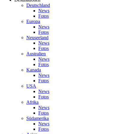
Deutschland
News
Fotos
Europa
News
Fotos
Neuseeland
News
Fotos
Australien
News
Fotos
Kanada
News
Fotos
USA
News
Fotos
Afrika
News
Fotos
Südamerika
News
Fotos