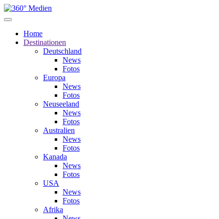
Home
Destinationen
Deutschland
News
Fotos
Europa
News
Fotos
Neuseeland
News
Fotos
Australien
News
Fotos
Kanada
News
Fotos
USA
News
Fotos
Afrika
News