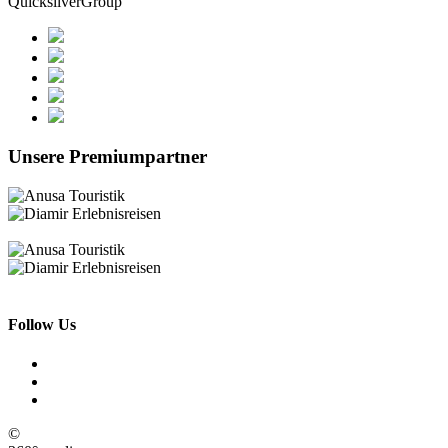
QuicksilverGroup
Unsere Premiumpartner
Follow Us
©