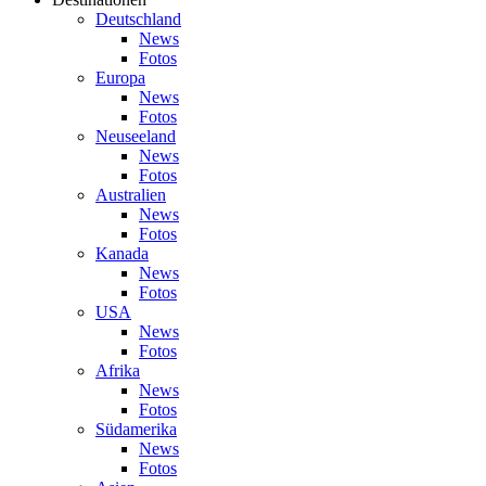
Deutschland
News
Fotos
Europa
News
Fotos
Neuseeland
News
Fotos
Australien
News
Fotos
Kanada
News
Fotos
USA
News
Fotos
Afrika
News
Fotos
Südamerika
News
Fotos