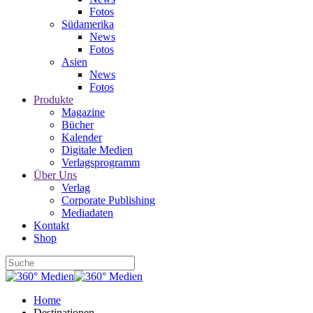
Fotos
Südamerika
News
Fotos
Asien
News
Fotos
Produkte
Magazine
Bücher
Kalender
Digitale Medien
Verlagsprogramm
Über Uns
Verlag
Corporate Publishing
Mediadaten
Kontakt
Shop
Home
Destinationen