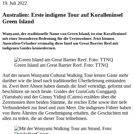
19. Juli 2022
Australien: Erste indigene Tour auf Koralleninsel
Green Island
Wunyami, der traditionelle Name von Green Island, ist eine Koralleninsel
mit einer besonderen Bedeutung für die Ureinwohner. Jetzt können
Australien-Urlauber erstmalig diese Insel am Great Barrier Reef mit
indigenen Guides kennenlernen.
Green Island am Great Barrier Reef. Foto: TTNQ
Auf der neuen Wunyami Cultural Walking Tour lernen Gäste mehr
darüber wie die Insel nach traditioneller Überlieferung entstanden
ist. Zwei ihrer Ahnen haben damals die Insel verteidigt, geformt und
beschützen sie noch heute. Guides der GuruGulu Gungganji
(Yarrabah) und der Gimuy Yidinji (Cairns) erzählen über die
Zeremonien ihrer beiden Stämme, ihr reiches Erbe sowie ihre tiefe
Verbundenheit zur Insel und zum Meer. Die indigenen Führer haben
von ihren Ältesten die Genehmigung erhalten, die Geschichten mit
allen zu teilen, die an dieser Tour teilnehmen.