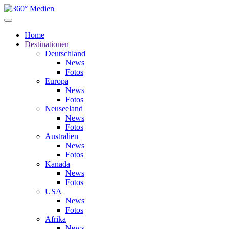
Home
Destinationen
Deutschland
News
Fotos
Europa
News
Fotos
Neuseeland
News
Fotos
Australien
News
Fotos
Kanada
News
Fotos
USA
News
Fotos
Afrika
News