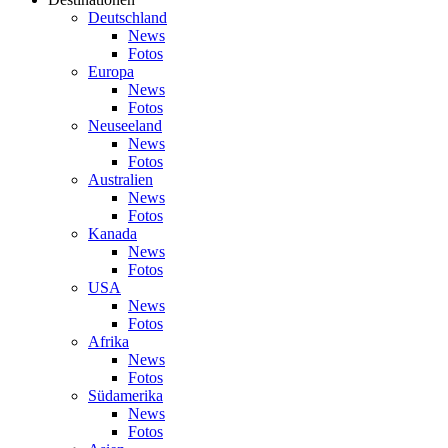
Deutschland
News
Fotos
Europa
News
Fotos
Neuseeland
News
Fotos
Australien
News
Fotos
Kanada
News
Fotos
USA
News
Fotos
Afrika
News
Fotos
Südamerika
News
Fotos