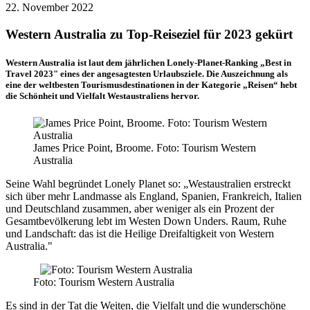
22. November 2022
Western Australia zu Top-Reiseziel für 2023 gekürt
Western Australia ist laut dem jährlichen Lonely-Planet-Ranking „Best in
Travel 2023" eines der angesagtesten Urlaubsziele. Die Auszeichnung als
eine der weltbesten Tourismusdestinationen in der Kategorie „Reisen“ hebt
die Schönheit und Vielfalt Westaustraliens hervor.
James Price Point, Broome. Foto: Tourism Western
Australia
Seine Wahl begründet Lonely Planet so: „Westaustralien erstreckt
sich über mehr Landmasse als England, Spanien, Frankreich, Italien
und Deutschland zusammen, aber weniger als ein Prozent der
Gesamtbevölkerung lebt im Westen Down Unders. Raum, Ruhe
und Landschaft: das ist die Heilige Dreifaltigkeit von Western
Australia."
Foto: Tourism Western Australia
Es sind in der Tat die Weiten, die Vielfalt und die wunderschöne