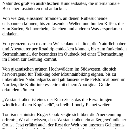
Natur des größten australischen Bundesstaates, die internationale
Besucher faszinieren und anlocken.
Von weißen, einsamen Stränden, an denen Ruhesuchende
entspannen können, bis zu tosenden Wellen und bunten Riffen, die
zum Surfen, Schnorcheln, Tauchen und anderen Wassersportarten
einladen.
Von grenzenlosen rostroten Wüstenlandschaften, die Naturliebhaber
und Abenteurer per Roadtrip entdecken können, bis zum funkelnden
Sternenhimmel, der besonders im Outback bei einer Übernachtung
im Freien zur Geltung kommt.
Von gigantischen grünen Hochwäldern im Südwesten, die sich
hervorragend für Trekking oder Mountainbiking eignen, bis zu
unberührten Nationalparks und jahrtausendealte Felsformationen im
Norden, die Kulturinteressierte mit einem Aboriginal Guide
erkunden können.
„Westaustralien ist eines der Reiseziele, das die Erwartungen
wirklich auf den Kopf stellt", schreibt Lonely Planet weiter.
Tourismusminister Roger Cook zeigte sich über die Anerkennung
erfreut: „Wir alle wissen, dass Westaustralien ein außergewöhnlicher
Ort ist. Jetzt erfährt auch der Rest der Welt von unserem Geheimnis.