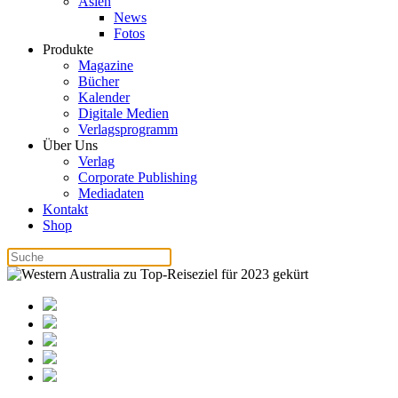
Asien
News
Fotos
Produkte
Magazine
Bücher
Kalender
Digitale Medien
Verlagsprogramm
Über Uns
Verlag
Corporate Publishing
Mediadaten
Kontakt
Shop