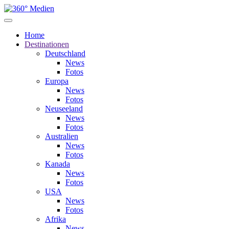
Home
Destinationen
Deutschland
News
Fotos
Europa
News
Fotos
Neuseeland
News
Fotos
Australien
News
Fotos
Kanada
News
Fotos
USA
News
Fotos
Afrika
News