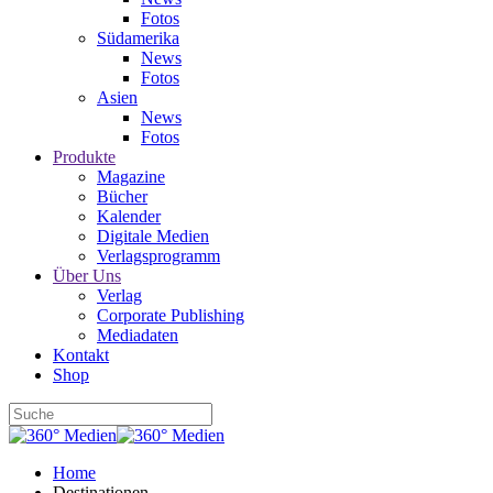
Fotos
Südamerika
News
Fotos
Asien
News
Fotos
Produkte
Magazine
Bücher
Kalender
Digitale Medien
Verlagsprogramm
Über Uns
Verlag
Corporate Publishing
Mediadaten
Kontakt
Shop
Home
Destinationen