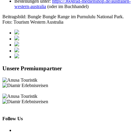
Bestellungen unter:
https://360grad-medienshop.de/australien-
western-australia
(oder im Buchhandel)
Beitragsbild: Bungle Bungle Range im Purnululu National Park.
Foto: Tourism Western Australia
Unsere Premiumpartner
Follow Us