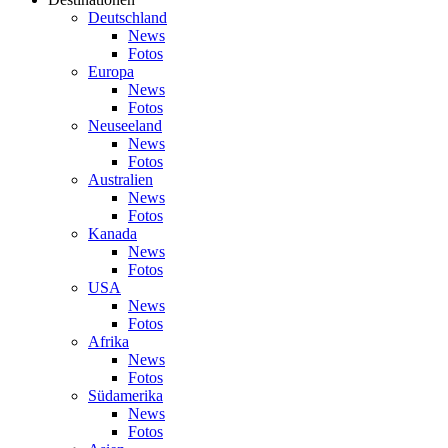
Deutschland
News
Fotos
Europa
News
Fotos
Neuseeland
News
Fotos
Australien
News
Fotos
Kanada
News
Fotos
USA
News
Fotos
Afrika
News
Fotos
Südamerika
News
Fotos