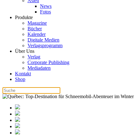
Asien
News
Fotos
Produkte
Magazine
Bücher
Kalender
Digitale Medien
Verlagsprogramm
Über Uns
Verlag
Corporate Publishing
Mediadaten
Kontakt
Shop