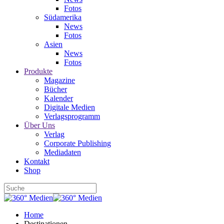
Fotos
Südamerika
News
Fotos
Asien
News
Fotos
Produkte
Magazine
Bücher
Kalender
Digitale Medien
Verlagsprogramm
Über Uns
Verlag
Corporate Publishing
Mediadaten
Kontakt
Shop
Home
Destinationen