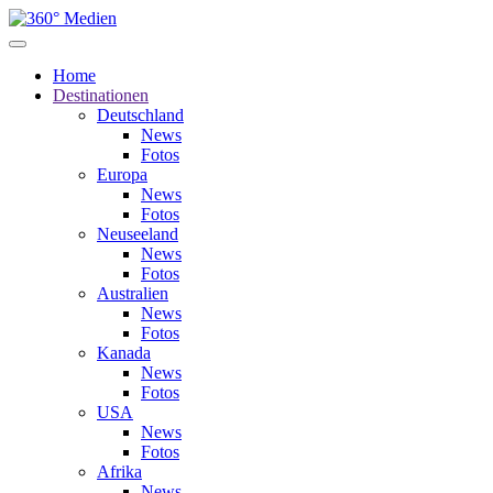
Home
Destinationen
Deutschland
News
Fotos
Europa
News
Fotos
Neuseeland
News
Fotos
Australien
News
Fotos
Kanada
News
Fotos
USA
News
Fotos
Afrika
News