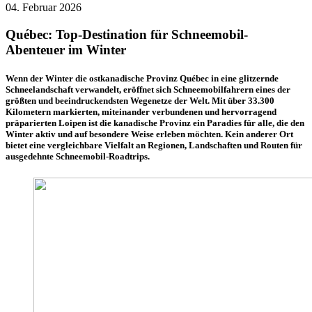
04. Februar 2026
Québec: Top-Destination für Schneemobil-
Abenteuer im Winter
Wenn der Winter die ostkanadische Provinz Québec in eine glitzernde
Schneelandschaft verwandelt, eröffnet sich Schneemobilfahrern eines der
größten und beeindruckendsten Wegenetze der Welt. Mit über 33.300
Kilometern markierten, miteinander verbundenen und hervorragend
präparierten Loipen ist die kanadische Provinz ein Paradies für alle, die den
Winter aktiv und auf besondere Weise erleben möchten. Kein anderer Ort
bietet eine vergleichbare Vielfalt an Regionen, Landschaften und Routen für
ausgedehnte Schneemobil-Roadtrips.