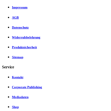
Impressum
AGB
Datenschutz
Widerrufsbelehrung
Produktsicherheit
Sitemap
Service
Kontakt
Corporate Publishing
Mediadaten
Shop