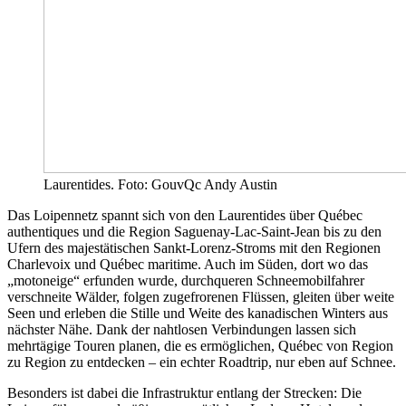
Laurentides. Foto: GouvQc Andy Austin
Das Loipennetz spannt sich von den Laurentides über Québec
authentiques und die Region Saguenay-Lac-Saint-Jean bis zu den
Ufern des majestätischen Sankt-Lorenz-Stroms mit den Regionen
Charlevoix und Québec maritime. Auch im Süden, dort wo das
„motoneige“ erfunden wurde, durchqueren Schneemobilfahrer
verschneite Wälder, folgen zugefrorenen Flüssen, gleiten über weite
Seen und erleben die Stille und Weite des kanadischen Winters aus
nächster Nähe. Dank der nahtlosen Verbindungen lassen sich
mehrtägige Touren planen, die es ermöglichen, Québec von Region
zu Region zu entdecken – ein echter Roadtrip, nur eben auf Schnee.
Besonders ist dabei die Infrastruktur entlang der Strecken: Die