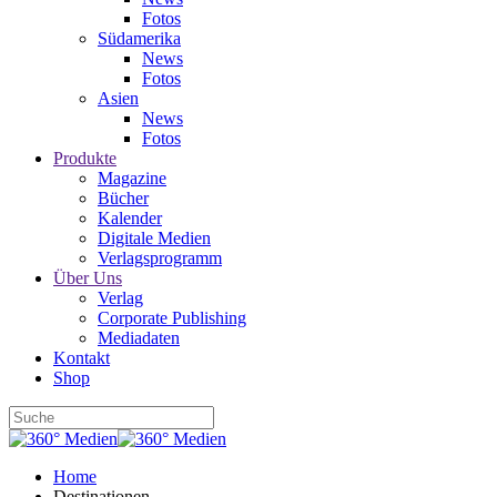
Fotos
Südamerika
News
Fotos
Asien
News
Fotos
Produkte
Magazine
Bücher
Kalender
Digitale Medien
Verlagsprogramm
Über Uns
Verlag
Corporate Publishing
Mediadaten
Kontakt
Shop
Home
Destinationen