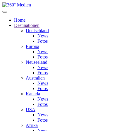
Home
Destinationen
Deutschland
News
Fotos
Europa
News
Fotos
Neuseeland
News
Fotos
Australien
News
Fotos
Kanada
News
Fotos
USA
News
Fotos
Afrika
News