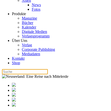
Asien
News
Fotos
Produkte
Magazine
Bücher
Kalender
Digitale Medien
Verlagsprogramm
Über Uns
Verlag
Corporate Publishing
Mediadaten
Kontakt
Shop