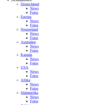
Deutschland
News
Fotos
Europa
News
Fotos
Neuseeland
News
Fotos
Australien
News
Fotos
Kanada
News
Fotos
USA
News
Fotos
Afrika
News
Fotos
Südamerika
News
Fotos