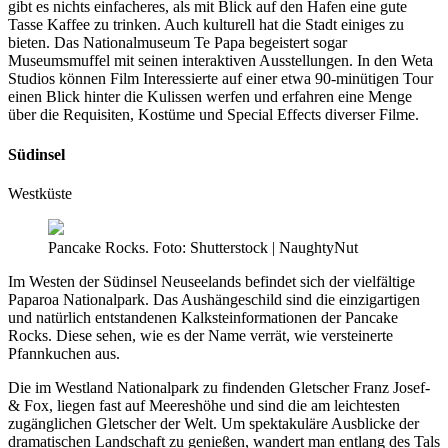
gibt es nichts einfacheres, als mit Blick auf den Hafen eine gute
Tasse Kaffee zu trinken. Auch kulturell hat die Stadt einiges zu
bieten. Das Nationalmuseum Te Papa begeistert sogar
Museumsmuffel mit seinen interaktiven Ausstellungen. In den Weta
Studios können Film Interessierte auf einer etwa 90-minütigen Tour
einen Blick hinter die Kulissen werfen und erfahren eine Menge
über die Requisiten, Kostüme und Special Effects diverser Filme.
Südinsel
Westküste
Pancake Rocks. Foto: Shutterstock | NaughtyNut
Im Westen der Südinsel Neuseelands befindet sich der vielfältige
Paparoa Nationalpark. Das Aushängeschild sind die einzigartigen
und natürlich entstandenen Kalksteinformationen der Pancake
Rocks. Diese sehen, wie es der Name verrät, wie versteinerte
Pfannkuchen aus.
Die im Westland Nationalpark zu findenden Gletscher Franz Josef-
& Fox, liegen fast auf Meereshöhe und sind die am leichtesten
zugänglichen Gletscher der Welt. Um spektakuläre Ausblicke der
dramatischen Landschaft zu genießen, wandert man entlang des Tals