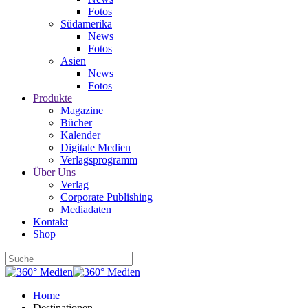
Fotos
Südamerika
News
Fotos
Asien
News
Fotos
Produkte
Magazine
Bücher
Kalender
Digitale Medien
Verlagsprogramm
Über Uns
Verlag
Corporate Publishing
Mediadaten
Kontakt
Shop
Home
Destinationen