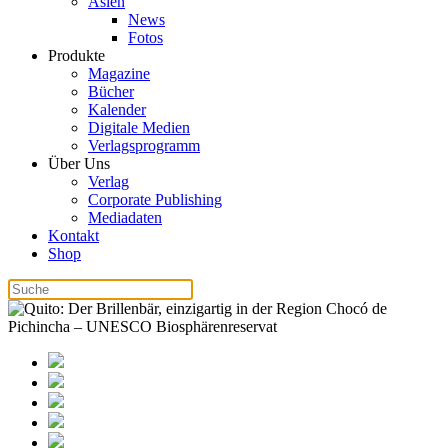
Asien
News
Fotos
Produkte
Magazine
Bücher
Kalender
Digitale Medien
Verlagsprogramm
Über Uns
Verlag
Corporate Publishing
Mediadaten
Kontakt
Shop