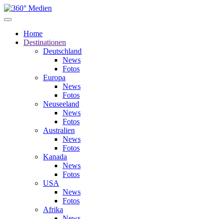
Home
Destinationen
Deutschland
News
Fotos
Europa
News
Fotos
Neuseeland
News
Fotos
Australien
News
Fotos
Kanada
News
Fotos
USA
News
Fotos
Afrika
News