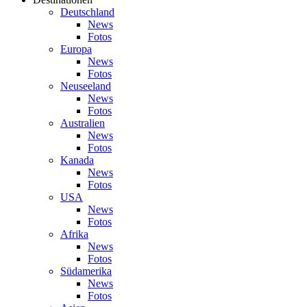
Deutschland
News
Fotos
Europa
News
Fotos
Neuseeland
News
Fotos
Australien
News
Fotos
Kanada
News
Fotos
USA
News
Fotos
Afrika
News
Fotos
Südamerika
News
Fotos